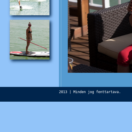
2013 | Minden jog fenttartava.