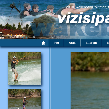
Vízisí, wakeboard, oktatás, 
info
Árak
Étterem
E