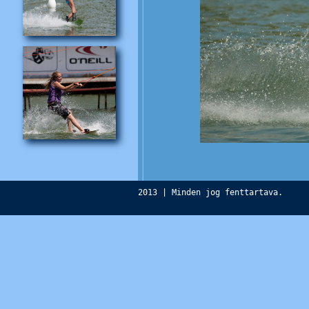
2013 | Minden jog fenttartava.